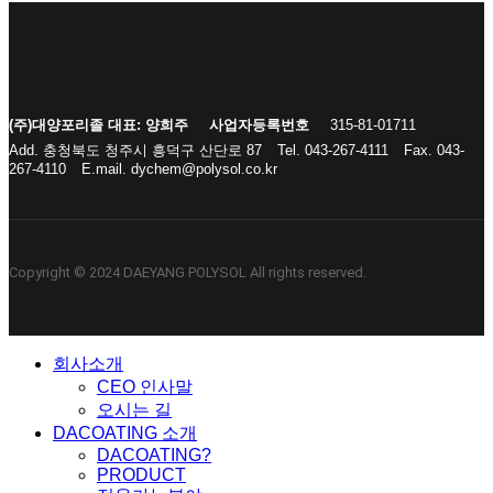
(주)대양포리졸 대표: 양희주
사업자등록번호
315-81-01711
Add. 충청북도 청주시 흥덕구 산단로 87
Tel. 043-267-4111
Fax. 043-
267-4110
E.mail. dychem@polysol.co.kr
Copyright © 2024 DAEYANG POLYSOL All rights reserved.
Close
회사소개
Menu
CEO 인사말
오시는 길
DACOATING 소개
DACOATING?
PRODUCT