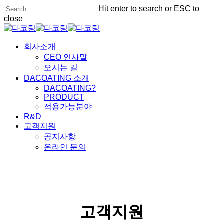
Skip
Hit enter to search or ESC to
to
close
main
Close
content
Search
Menu
회사소개
CEO 인사말
오시는 길
DACOATING 소개
DACOATING?
PRODUCT
적용가능분야
R&D
고객지원
공지사항
온라인 문의
고객지원