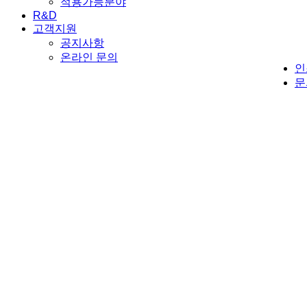
적용가능분야
R&D
고객지원
공지사항
온라인 문의
인
문