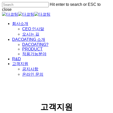
Skip
Hit enter to search or ESC to
to
close
main
Close
content
Search
Menu
회사소개
CEO 인사말
오시는 길
DACOATING 소개
DACOATING?
PRODUCT
적용가능분야
R&D
고객지원
공지사항
온라인 문의
고객지원