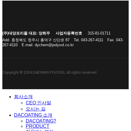
(주)대양포리졸 대표: 양희주
사업자등록번호
315-81-01711
Add. 충청북도 청주시 흥덕구 산단로 87
Tel. 043-267-4111
Fax. 043-
267-4110
E.mail. dychem@polysol.co.kr
Copyright © 2024 DAEYANG POLYSOL All rights reserved.
Close
회사소개
Menu
CEO 인사말
오시는 길
DACOATING 소개
DACOATING?
PRODUCT