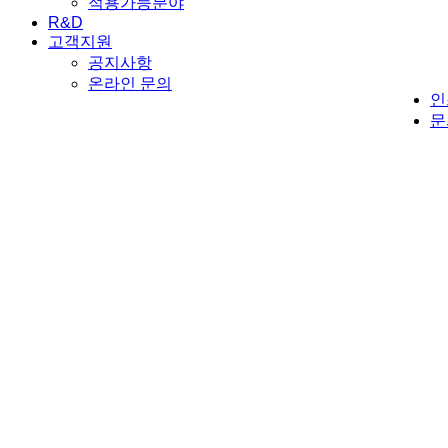
적용가능분야
R&D
고객지원
공지사항
온라인 문의
인
문